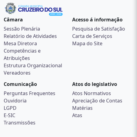
Câmara
Acesso á informação
Sessão Plenária
Pesquisa de Satisfação
Relatório de Atividades
Carta de Serviços
Mesa Diretora
Mapa do Site
Competências e
Atribuições
Estrutura Organizacional
Vereadores
Comunicação
Atos do legislativo
Perguntas Frequentes
Atos Normativos
Ouvidoria
Apreciação de Contas
LGPD
Matérias
E-SIC
Atas
Transmissões