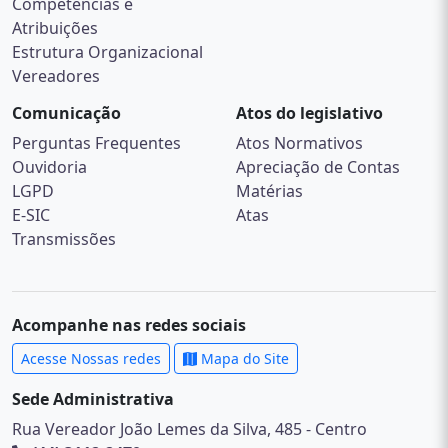
Competências e
Atribuições
Estrutura Organizacional
Vereadores
Comunicação
Atos do legislativo
Perguntas Frequentes
Atos Normativos
Ouvidoria
Apreciação de Contas
LGPD
Matérias
E-SIC
Atas
Transmissões
Acompanhe nas redes sociais
Acesse Nossas redes
Mapa do Site
Sede Administrativa
Rua Vereador João Lemes da Silva, 485 - Centro