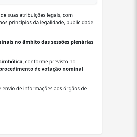
e suas atribuições legais, com
os princípios da legalidade, publicidade
minais no âmbito das sessões plenárias
simbólica
, conforme previsto no
 procedimento de votação nominal
 e envio de informações aos órgãos de