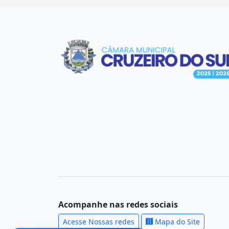
Acompanhe nas redes sociais
Acesse Nossas redes
Mapa do Site