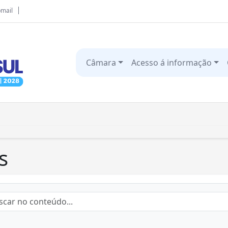
mail
Câmara
Acesso á informação
s