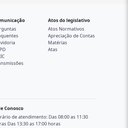
municação
Atos do legislativo
rguntas
Atos Normativos
equentes
Apreciação de Contas
vidoria
Matérias
PD
Atas
SIC
ansmissões
le Conosco
rário de atendimento: Das 08:00 as 11:30
ras Das 13:30 as 17:00 horas