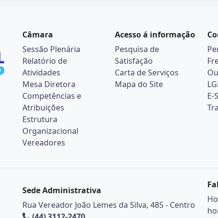
Câmara
Acesso á informação
Co
Sessão Plenária
Pesquisa de
Pe
Relatório de
Satisfação
Fr
Atividades
Carta de Serviços
Ou
Mesa Diretora
Mapa do Site
LG
Competências e
E-
Atribuições
Tr
Estrutura
Organizacional
Vereadores
Fa
Sede Administrativa
Ho
Rua Vereador João Lemes da Silva, 485 - Centro
ho
(44) 3112-2470