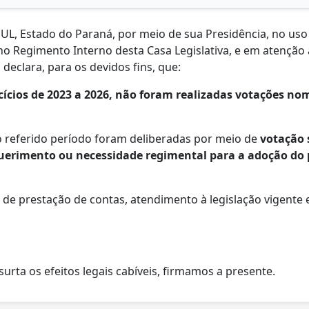
Estado do Paraná, por meio de sua Presidência, no uso d
o Regimento Interno desta Casa Legislativa, e em atenção a
declara, para os devidos fins, que:
ícios de 2023 a 2026, não foram realizadas votações no
o referido período foram deliberadas por meio de
votação 
uerimento ou necessidade regimental para a adoção do
s de prestação de contas, atendimento à legislação vigente
urta os efeitos legais cabíveis, firmamos a presente.