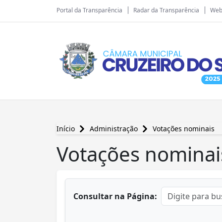
Portal da Transparência
Radar da Transparência
Web
Início
Administração
Votações nominais
Votações nominai
conteúdo principal
Consultar na Página: