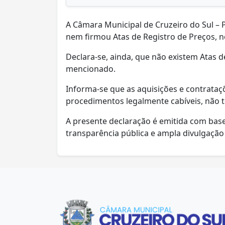
A Câmara Municipal de Cruzeiro do Sul – PR
nem firmou Atas de Registro de Preços, no
Declara-se, ainda, que não existem Atas d
mencionado.
Informa-se que as aquisições e contrataç
procedimentos legalmente cabíveis, não t
A presente declaração é emitida com base 
transparência pública e ampla divulgação 