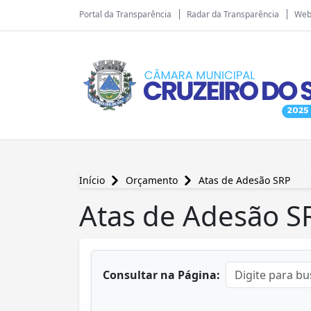
Portal da Transparência
Radar da Transparência
Web
Início
Orçamento
Atas de Adesão SRP
Atas de Adesão S
conteúdo principal
Consultar na Página: