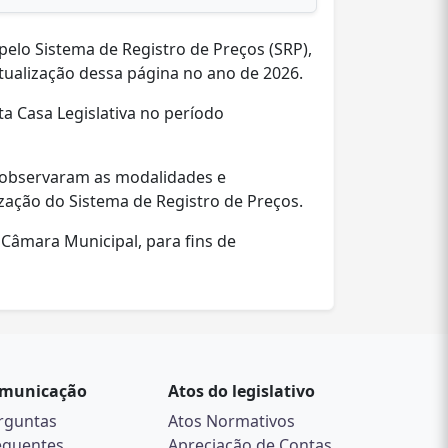
 pelo Sistema de Registro de Preços (SRP),
atualização dessa página no ano de 2026.
ta Casa Legislativa no período
, observaram as modalidades e
zação do Sistema de Registro de Preços.
a Câmara Municipal, para fins de
municação
Atos do legislativo
rguntas
Atos Normativos
equentes
Apreciação de Contas