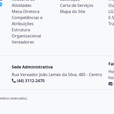
Atividades
Carta de Serviços
Ou
Mesa Diretora
Mapa do Site
LG
Competências e
E-
Atribuições
Tr
Estrutura
Organizacional
Vereadores
Fa
Sede Administrativa
Ho
Rua Vereador João Lemes da Silva, 485 - Centro
ho
(44) 3112-2470
reitos reservados.