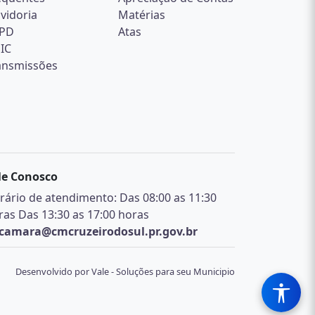
vidoria
Matérias
PD
Atas
SIC
ansmissões
le Conosco
rário de atendimento: Das 08:00 as 11:30
ras Das 13:30 as 17:00 horas
camara@cmcruzeirodosul.pr.gov.br
Desenvolvido por Vale - Soluções para seu Municipio