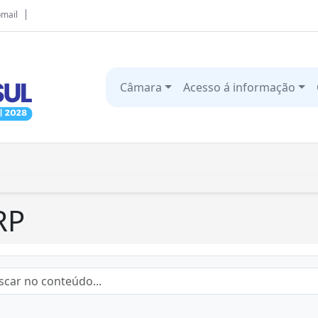
mail
Câmara
Acesso á informação
RP