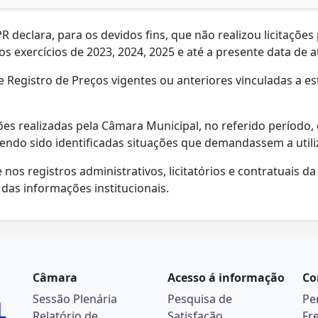
 declara, para os devidos fins, que não realizou licitações
s exercícios de 2023, 2024, 2025 e até a presente data de 
e Registro de Preços vigentes ou anteriores vinculadas a es
ões realizadas pela Câmara Municipal, no referido período
endo sido identificadas situações que demandassem a utili
nos registros administrativos, licitatórios e contratuais d
das informações institucionais.
Câmara
Acesso á informação
Co
Sessão Plenária
Pesquisa de
Pe
Relatório de
Satisfação
Fr