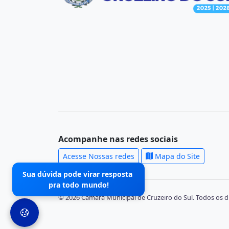
Acompanhe nas redes sociais
Acesse Nossas redes
Mapa do Site
Sua dúvida pode virar resposta
pra todo mundo!
© 2026 Câmara Municipal de Cruzeiro do Sul. Todos os di