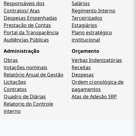
Responsáveis dos
Salários
Contratos/ Atas
Regimento Interno
Despesas Empenhadas
Terceirizados
Prestação de Contas
Estagiários
Portal da Transparência
Plano estratégico
Audiências Públicas
institucional
Administração
Orçamento
Obras
Verbas Indenizatórias
Votações nominais
Receitas
Relatório Anual de Gestão
Despesas
Licitações
Ordem cronológica de
Contratos
pagamentos
Quadro de Diárias
Atas de Adesão SRP
Relatorio do Controle
interno