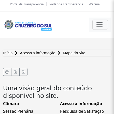
Portal da Transparência
Radar da Transparência
Webmail
Início
Acesso á informação
Mapa do Site
Uma visão geral do conteúdo
disponível no site.
Câmara
Acesso á informação
Sessão Plenária
Pesquisa de Satisfação