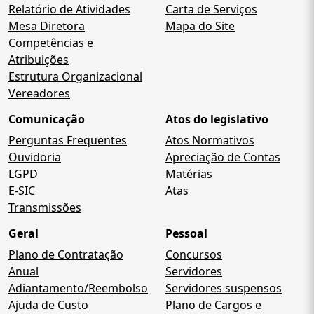
Relatório de Atividades
Carta de Serviços
Mesa Diretora
Mapa do Site
Competências e
Atribuições
Estrutura Organizacional
Vereadores
Comunicação
Atos do legislativo
Perguntas Frequentes
Atos Normativos
Ouvidoria
Apreciação de Contas
LGPD
Matérias
E-SIC
Atas
Transmissões
Geral
Pessoal
Plano de Contratação
Concursos
Anual
Servidores
Adiantamento/Reembolso
Servidores suspensos
Ajuda de Custo
Plano de Cargos e