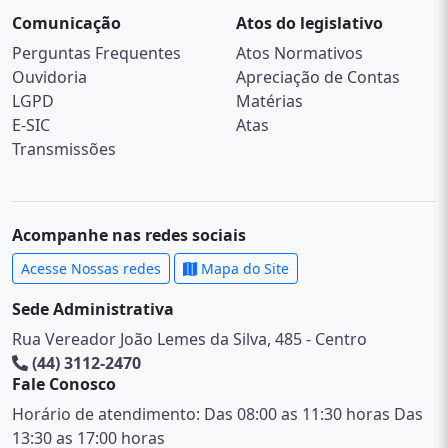
Comunicação
Atos do legislativo
Perguntas Frequentes
Atos Normativos
Ouvidoria
Apreciação de Contas
LGPD
Matérias
E-SIC
Atas
Transmissões
Acompanhe nas redes sociais
Acesse Nossas redes
Mapa do Site
Sede Administrativa
Rua Vereador João Lemes da Silva, 485 - Centro
(44) 3112-2470
Fale Conosco
Horário de atendimento: Das 08:00 as 11:30 horas Das
13:30 as 17:00 horas