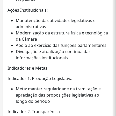
Ações Institucionais:
Manutenção das atividades legislativas e
administrativas
Modernização da estrutura física e tecnológica
da Câmara
Apoio ao exercício das funções parlamentares
Divulgação e atualização contínua das
informações institucionais
Indicadores e Metas:
Indicador 1: Produção Legislativa
Meta: manter regularidade na tramitação e
apreciação das proposições legislativas ao
longo do período
Indicador 2: Transparência