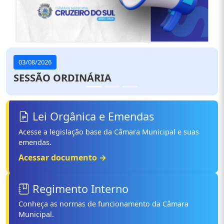
03/08/2026
SESSÃO ORDINÁRIA
Lei Orgânica e Emendas
Acesse a legislação base da Câmara Municipal e suas
emendas.
Acessar documento →
Regimento Interno
Conheça as normas de funcionamento da Câmara
Municipal.