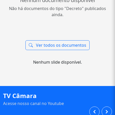
Nenhum documento disponível
Não há documentos do tipo "Decreto" publicados
ainda.
Ver todos os documentos
Nenhum slide disponível.
TV Câmara
Acesse nosso canal no Youtube