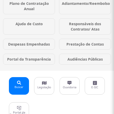
Plano de Contratação
Adiantamento/Reembolso
Anual
Ajuda de Custo
Responsáveis dos
Contratos/ Atas
Despesas Empenhadas
Prestação de Contas
Portal da Transparência
Audiências Públicas
Buscar
Legislação
Ouvidoria
E-SIC
Portal da