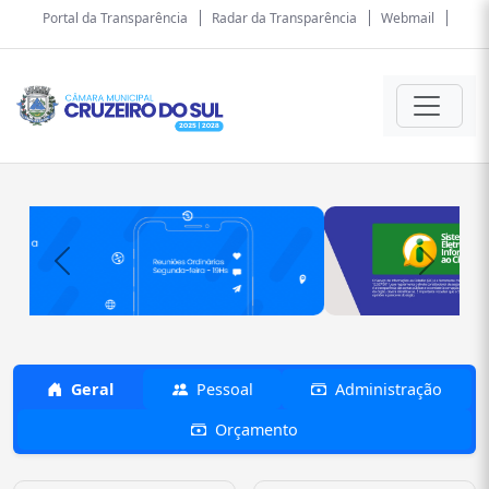
Portal da Transparência
Radar da Transparência
Webmail
Previous
Next
Geral
Pessoal
Administração
Orçamento