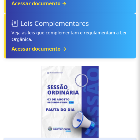
Acessar documento →
Leis Complementares
Veja as leis que complementam e regulamentam a Lei
Orgânica.
Acessar documento →