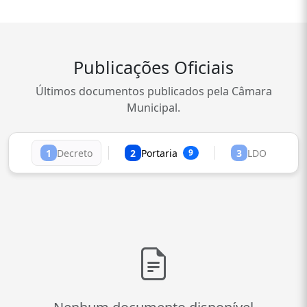
Publicações Oficiais
Últimos documentos publicados pela Câmara
Municipal.
1
Decreto
2
Portaria
3
LDO
9