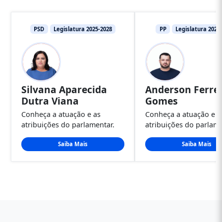
PSD
Legislatura 2025-2028
PP
Legislatura 2025
Silvana Aparecida
Anderson Ferre
Dutra Viana
Gomes
Conheça a atuação e as
Conheça a atuação e a
atribuições do parlamentar.
atribuições do parlame
Saiba Mais
Saiba Mais