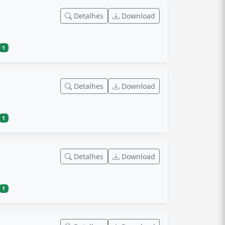
Detalhes
Download
1
Detalhes
Download
1
Detalhes
Download
1