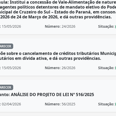
ula: Institui a concessão de Vale-Alimentação de nature
agentes políticos detentores de mandato eletivo do Pode
cipal de Cruzeiro do Sul – Estado do Paraná, em conson
2026 de 24 de Março de 2026, e dá outras providências.
:
15/05/2026
Número:
24/2026
Situação:
ARECER
õe sobre o cancelamento de créditos tributários Munici
utários em dívida ativa, e dá outras providências.
:
15/05/2026
Número:
26/2026
Situação:
ARECER
unto: ANÁLISE DO PROJETO DE LEI Nº 516/2025
:
02/04/2026
Número:
56/2025
Situação: