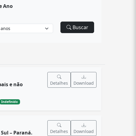
 e Ano
Buscar
Detalhes
Download
pais e não
Indefinido
Detalhes
Download
 Sul – Paraná.