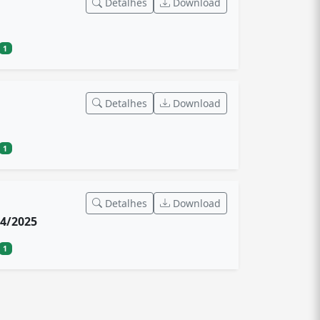
Detalhes
Download
1
Detalhes
Download
1
Detalhes
Download
4/2025
1