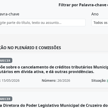
Filtrar por Palavra-chave
avra-chave
Ano
ÃO NO PLENÁRIO E COMISSÕES
ARECER
õe sobre o cancelamento de créditos tributários Munici
utários em dívida ativa, e dá outras providências.
:
15/05/2026
Número:
26/2026
Situação:
ARECER
 Diretora do Poder Legislativo Municipal de Cruzeiro do