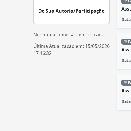
P
Ass
De Sua Autoria/Participação
Data
Nenhuma comissão encontrada.
P
Última Atualização em: 15/05/2026
Ass
17:16:32
Data
P
Ass
Data