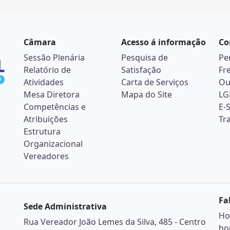
Câmara
Acesso á informação
Co
Sessão Plenária
Pesquisa de
Pe
Relatório de
Satisfação
Fr
Atividades
Carta de Serviços
Ou
Mesa Diretora
Mapa do Site
LG
Competências e
E-
Atribuições
Tr
Estrutura
Organizacional
Vereadores
Fa
Sede Administrativa
Ho
Rua Vereador João Lemes da Silva, 485 - Centro
ho