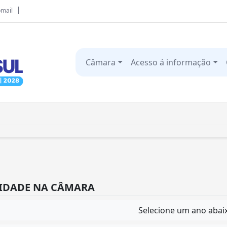
mail
Câmara
Acesso á informação
VIDADE NA CÂMARA
Selecione um ano abai